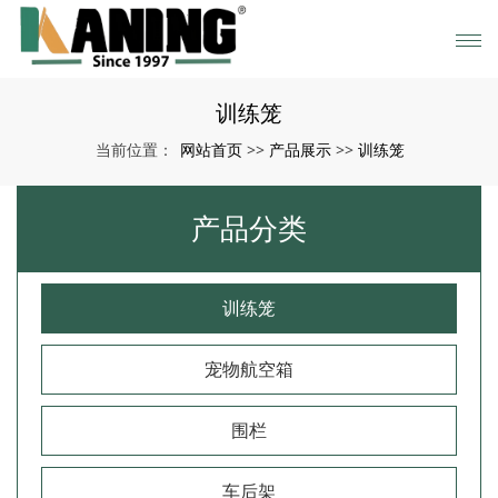
训练笼
网站首页
产品展示
训练笼
当前位置：
>>
>>
产品分类
训练笼
宠物航空箱
围栏
车后架